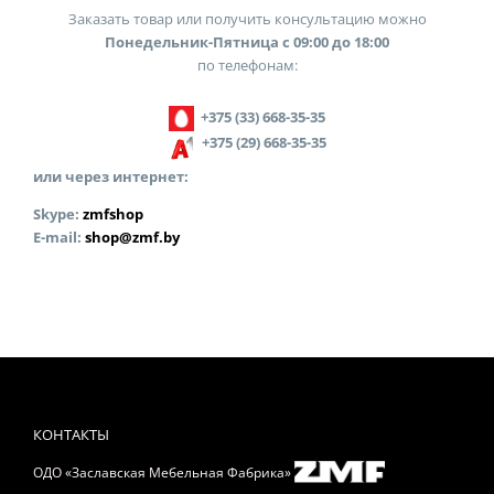
Заказать товар или получить консультацию можно
Понедельник-Пятница с 09:00 до 18:00
по телефонам:
+375 (33) 668-35-35
+375 (29) 668-35-35
или через интернет:
Skype:
zmfshop
E-mail:
shop@zmf.by
КОНТАКТЫ
ОДО «Заславская Мебельная Фабрика»