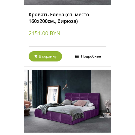
Кровать Елена (сп. место
160х200см., бирюза)
2151.00
BYN
В корзину
Подробнее