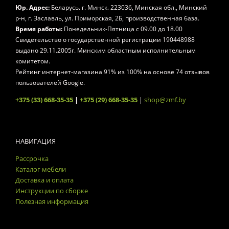
,
,
Юр. Адрес:
Беларусь
г. Минск
223036, Минская обл., Минский
р-н, г. Заславль, ул. Приморская, 2Б, производственная база.
Время работы:
Понедельник-Пятница
с 09.00 до 18.00
Свидетельство о государственной регистрации 190448988
выдано 29.11.2005г. Минским областным исполнительным
комитетом.
Рейтинг интернет-магазина
91
% из
100
% на основе
74
отзывов
пользователей Google.
+375 (33) 668-35-35
|
+375 (29) 668-35-35
|
shop@zmf.by
НАВИГАЦИЯ
Рассрочка
Каталог мебели
Доставка и оплата
Инструкции по сборке
Полезная информация