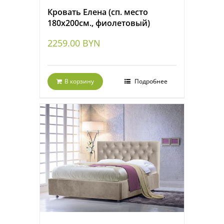
Кровать Елена (сп. место
180х200см., фиолетовый)
2259.00
BYN
В корзину
Подробнее