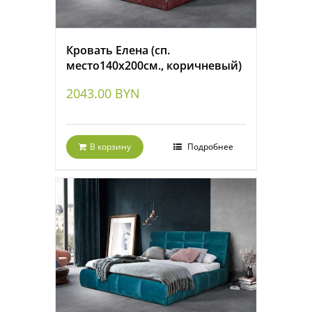
Кровать Елена (сп.
место140х200см., коричневый)
2043.00
BYN
В корзину
Подробнее