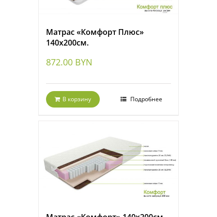
Матрас «Комфорт Плюс»
140х200см.
872.00
BYN
В корзину
Подробнее
Матрас «Комфорт» 140х200см.