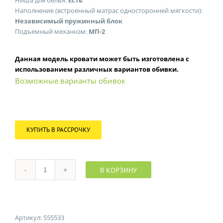
Ниша для белья:
Есть
Наполнение (встроенный матрас односторонней мягкости):
Независимый пружинный блок
Подъемный механнзм:
МП-2
Данная модель кровати может быть изготовлена с
использованием различных вариантов обивки.
Возможные варианты обивок
КУПИТЬ В РАССРОЧКУ
В КОРЗИНУ
Количество
Артикул:
555533