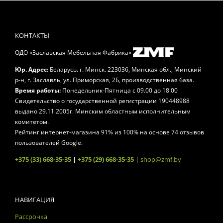
КОНТАКТЫ
ОДО «Заславская Мебельная Фабрика»
,
,
Юр. Адрес:
Беларусь
г. Минск
223036, Минская обл., Минский
р-н, г. Заславль, ул. Приморская, 2Б, производственная база.
Время работы:
Понедельник-Пятница
с 09.00 до 18.00
Свидетельство о государственной регистрации 190448988
выдано 29.11.2005г. Минским областным исполнительным
комитетом.
Рейтинг интернет-магазина
91
% из
100
% на основе
74
отзывов
пользователей Google.
+375 (33) 668-35-35
|
+375 (29) 668-35-35
|
shop@zmf.by
НАВИГАЦИЯ
Рассрочка