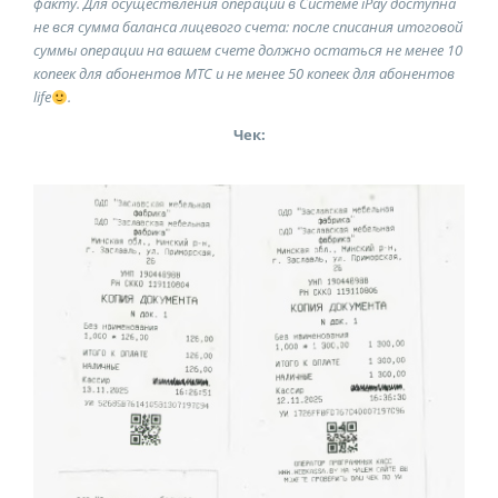
факту. Для осуществления операций в Системе iPay доступна
не вся сумма баланса лицевого счета: после списания итоговой
суммы операции на вашем счете должно остаться не менее
10
копеек для абонентов МТС и
не менее 50
копеек для абонентов
life
.
Чек: