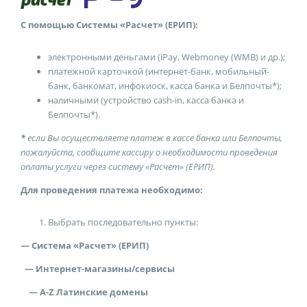
С помощью Системы
«Расчет» (ЕРИП):
электронными деньгами (iPay, Webmoney (WMB) и др.);
платежной карточкой (интернет-банк, мобильный-
банк, банкомат, инфокиоск, касса банка и Белпочты*);
наличными (устройство cash-in, касса банка и
Белпочты*).
*
если Вы осуществляете платеж в кассе банка или Белпочты,
пожалуйста, сообщите кассиру о необходимости проведения
оплаты услуги через систему «Расчет» (ЕРИП).
Для проведения платежа необходимо:
Выбрать последовательно пункты:
—
Система «Расчет» (ЕРИП)
— Интернет-магазины/сервисы
— A-Z Латинские домены