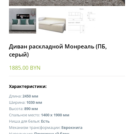
Диван раскладной Монреаль (ПБ,
серый)
1885.00
BYN
Характеристики:
Длина:
2450 мм
Ширина:
1030 мм
Высота:
890 мм
Спальное место:
1400 х 1900 мм
Ниша для белья:
Есть
Механизм трансформации:
Еврокнига
Наполнение:
Пружинный блок