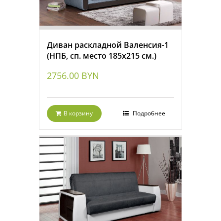
Диван раскладной Валенсия-1
(НПБ, сп. место 185х215 см.)
2756.00
BYN
В корзину
Подробнее