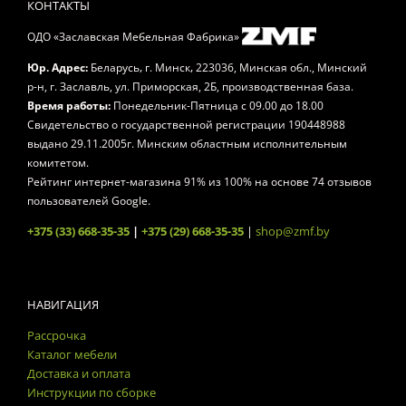
КОНТАКТЫ
ОДО «Заславская Мебельная Фабрика»
,
,
Юр. Адрес:
Беларусь
г. Минск
223036, Минская обл., Минский
р-н, г. Заславль, ул. Приморская, 2Б, производственная база.
Время работы:
Понедельник-Пятница
с 09.00 до 18.00
Свидетельство о государственной регистрации 190448988
выдано 29.11.2005г. Минским областным исполнительным
комитетом.
Рейтинг интернет-магазина
91
% из
100
% на основе
74
отзывов
пользователей Google.
+375 (33) 668-35-35
|
+375 (29) 668-35-35
|
shop@zmf.by
НАВИГАЦИЯ
Рассрочка
Каталог мебели
Доставка и оплата
Инструкции по сборке