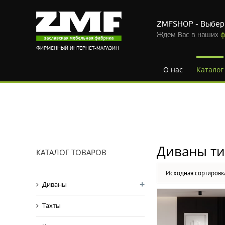
ZMFSHOP - Выбер
Ждем Вас в наших
ф
ФИРМЕННЫЙ ИНТЕРНЕТ-МАГАЗИН
О нас
Каталог
Skip
to
content
Диваны ти
КАТАЛОГ ТОВАРОВ
Диваны
Тахты