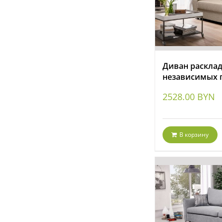
Диван расклад
независимых 
2528.00
BYN
В корзину