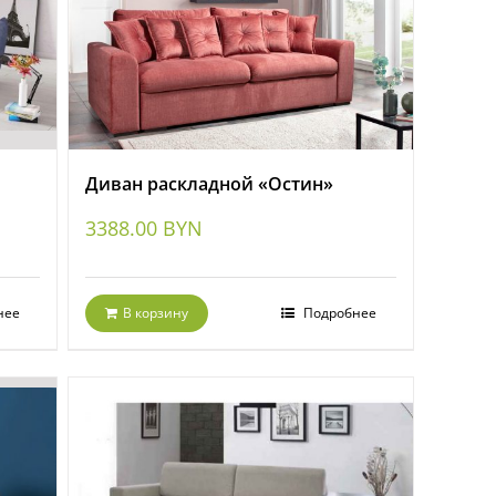
Диван раскладной «Остин»
3388.00
BYN
нее
В корзину
Подробнее