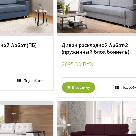
ной Арбат (ПБ)
Диван раскладной Арбат-2
(пружинный блок боннель)
2095.00
BYN
Подробнее
В корзину
Подроб