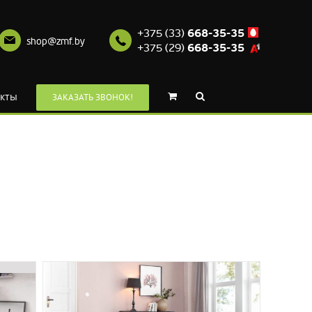
+375 (33)
668-35-35
shop@zmf.by
+375 (29)
668-35-35
кты
ЗАКАЗАТЬ ЗВОНОК!