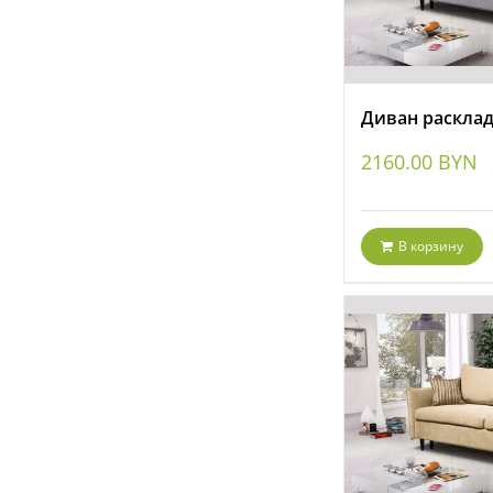
Диван расклад
2160.00
BYN
В корзину