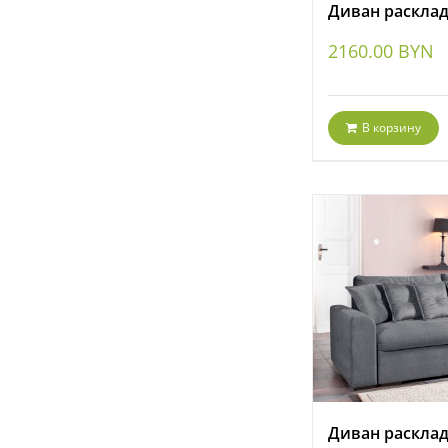
Диван расклад
2160.00
BYN
В корзину
Диван раскла