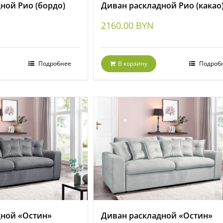
ной Рио (бордо)
Диван раскладной Рио (какао
2160.00
BYN
Подробнее
В корзину
Подроб
дной «Остин»
Диван раскладной «Остин»