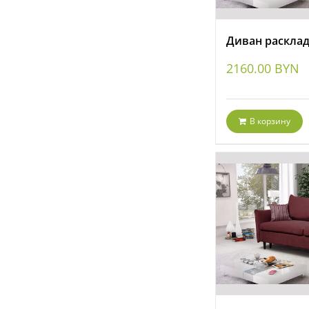
Диван расклад
2160.00
BYN
В корзину