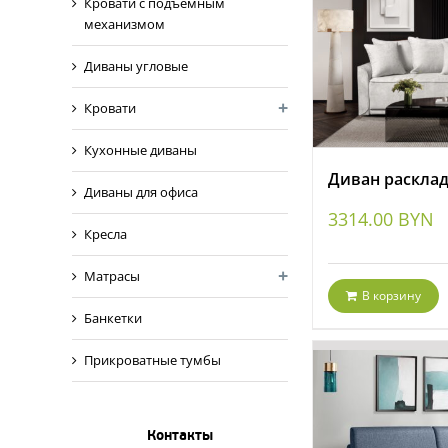
Кровати с подъемным
механизмом
Диваны угловые
Кровати
Кухонные диваны
Диван раскла
Диваны для офиса
3314.00
BYN
Кресла
Матрасы
В корзину
Банкетки
Прикроватные тумбы
Контакты