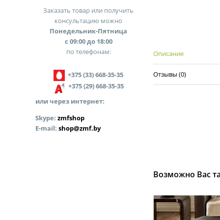
Заказать товар или получить
консультацию можно
Понедельник-Пятница
с 09:00 до 18:00
по телефонам:
Описание
Отзывы (0)
+375 (33) 668-35-35
+375 (29) 668-35-35
или через интернет:
Skype:
zmfshop
E-mail:
shop@zmf.by
Возможно Вас т