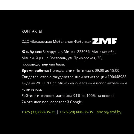
КОНТАКТЫ
ОДО «Заславская Мебельная Фабрика»
,
,
Юр. Адрес:
Беларусь
г. Минск
223036, Минская обл.,
Минский р-н, г. Заславль, ул. Приморская, 2Б,
производственная база.
Время работы:
Понедельник-Пятница
с 09.00 до 18.00
Свидетельство о государственной регистрации 190448988
выдано 29.11.2005г. Минским областным исполнительным
комитетом.
Рейтинг интернет-магазина
91
% из
100
% на основе
74
отзывов пользователей Google.
+375 (33) 668-35-35
|
+375 (29) 668-35-35
|
shop@zmf.by