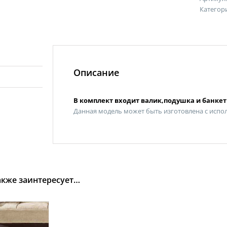
Категор
Описание
В комплект входит валик,подушка и банкет
Данная модель может быть изготовлена с испо
акже заинтересует…