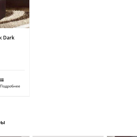
к Dark
Подробнее
ры