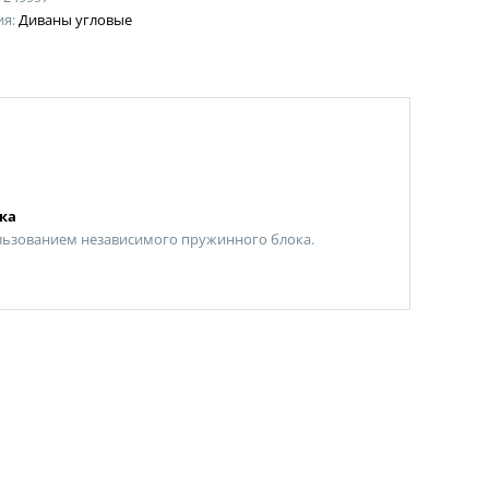
ия:
Диваны угловые
ка
льзованием независимого пружинного блока.