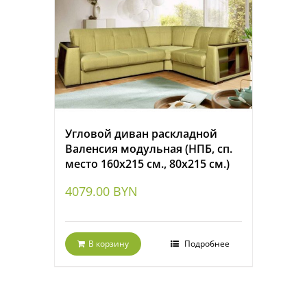
Угловой диван раскладной
Валенсия модульная (НПБ, сп.
место 160х215 см., 80х215 см.)
4079.00
BYN
В корзину
Подробнее