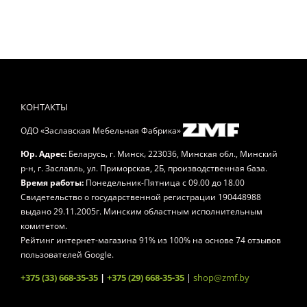
КОНТАКТЫ
ОДО «Заславская Мебельная Фабрика»
,
,
Юр. Адрес:
Беларусь
г. Минск
223036, Минская обл., Минский
р-н, г. Заславль, ул. Приморская, 2Б, производственная база.
Время работы:
Понедельник-Пятница
с 09.00 до 18.00
Свидетельство о государственной регистрации 190448988
выдано 29.11.2005г. Минским областным исполнительным
комитетом.
Рейтинг интернет-магазина
91
% из
100
% на основе
74
отзывов
пользователей Google.
+375 (33) 668-35-35
|
+375 (29) 668-35-35
|
shop@zmf.by