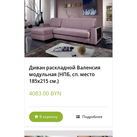
Диван раскладной Валенсия
модульная (НПБ, сп. место
185х215 см.)
4083.00
BYN
В корзину
Подробнее