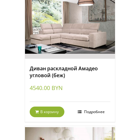
Диван раскладной Амадео
угловой (беж)
4540.00
BYN
В корзину
Подробнее