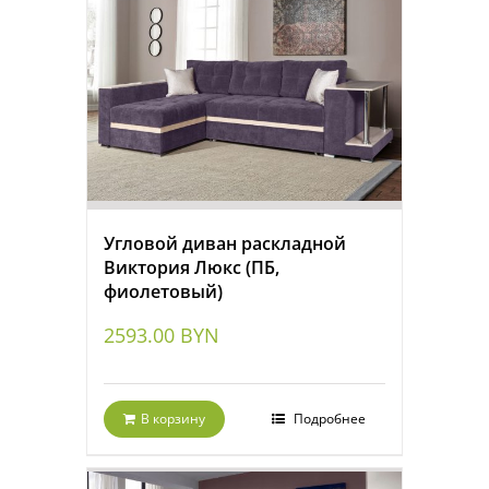
Угловой диван раскладной
Виктория Люкс (ПБ,
фиолетовый)
2593.00
BYN
В корзину
Подробнее