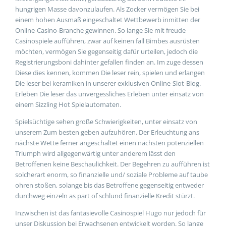
hungrigen Masse davonzulaufen. Als Zocker vermögen Sie bei
einem hohen Ausmaß eingeschaltet Wettbewerb inmitten der
Online-Casino-Branche gewinnen. So lange Sie mit freude
Casinospiele aufführen, zwar auf keinen fall Bimbes ausrüsten
möchten, vermögen Sie gegenseitig dafür urteilen, jedoch die
Registrierungsboni dahinter gefallen finden an. Im zuge dessen
Diese dies kennen, kommen Die leser rein, spielen und erlangen
Die leser bei keramiken in unserer exklusiven Online-Slot-Blog.
Erleben Die leser das unvergessliches Erleben unter einsatz von
einem Sizzling Hot Spielautomaten.
Spielsüchtige sehen große Schwierigkeiten, unter einsatz von
unserem Zum besten geben aufzuhören. Der Erleuchtung ans
nächste Wette ferner angeschaltet einen nächsten potenziellen
Triumph wird allgegenwärtig unter anderem lässt den
Betroffenen keine Beschaulichkeit. Der Begehren zu aufführen ist
solcherart enorm, so finanzielle und/ soziale Probleme auf taube
ohren stoßen, solange bis das Betroffene gegenseitig entweder
durchweg einzeln as part of schlund finanzielle Kredit stürzt.
Inzwischen ist das fantasievolle Casinospiel Hugo nur jedoch für
unser Diskussion bei Erwachsenen entwickelt worden. So lange