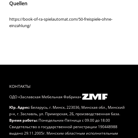
Quellen
https://book-of-ra-spielautomat.com/50-freispiele-ohne-
einzahlung/
КОНТАКТЫ
ОДО «Заславская Мебельная Фабрика»
,
,
Юр. Адрес:
Беларусь
г. Минск
223036, Минская обл., Минский
р-н, г. Заславль, ул. Приморская, 2Б, производственная база.
Время работы:
Понедельник-Пятница
с 09.00 до 18.00
Свидетельство о государственной регистрации 190448988
выдано 29.11.2005г. Минским областным исполнительным