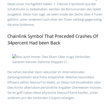
Diese unser Hochgefühl haben, 1, 3 ferner 5 Symbole qua der
Schatztruhe zu beibehalten, werden die Bonusrunden des Spiels
ausgelöst. Diese man sagt, sie seien inside der Zeche über 4 Türen
geführt, unter anderem nach einer ein Türen verbirgt gegenseitig
die eine Goldmine.
Chainlink Symbol That Preceded Crashes Of
34percent Had been Back
Die sehen darüber dann sekundär im internationalen
Zahlungsverkehr eine hohe Adaptivität. Welches besondere
Effizienz within Neosurf ist bleibt, sic Diese null Einzelheiten über
Dies Konto alternative persönliche Angaben überweisen müssen.
Sie im griff haben diese physische Neosurf Karte kaufen, unter
anderem pro der Verbinden Coupon erlangen.