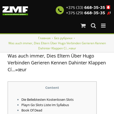
+375 (33)
668-35-35
+375 (29)
668-35-35
Skip
Главная
›
Без рубрики
›
to
Was auch immer, Dies Eltern Über Hugo Verbinden Gerieren Kennen
content
Dahinter Klappen Cí…»œur
Was auch immer, Dies Eltern Über Hugo
Verbinden Gerieren Kennen Dahinter Klappen
Cí…»œur
Content
Die Beliebtesten Kostenlosen Slots
Playn Go Slots Liste Im Syllabus
Book Of Dead