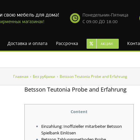
и свою мебель для дома!
Понедельник-Пятница
ирменных магазинах!
С 09.00 ДО 18.00
Доставка и оплата
Рассрочка
Конта
АКЦИИ
Главная
›
Без рубрики
›
Betsson Teutonia Probe and Erfahrung
Betsson Teutonia Probe and Erfahrung
Content
Einzahlung: Inoffizieller mitarbeiter Betsson
Spielbank Einlösen
Betsson Zahlungsmethoden Probe