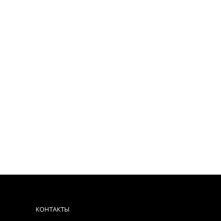
КОНТАКТЫ