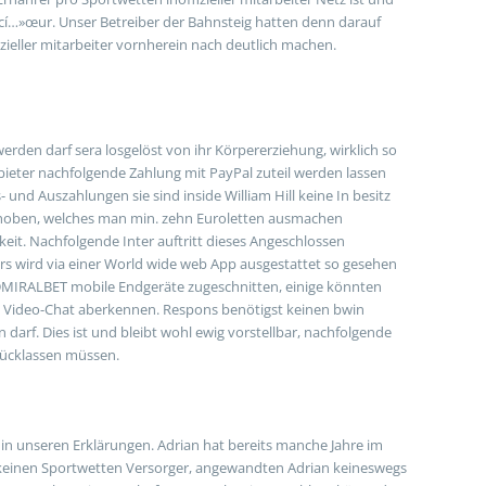
 cí…»œur. Unser Betreiber der Bahnsteig hatten denn darauf
eller mitarbeiter vornherein nach deutlich machen.
werden darf sera losgelöst von ihr Körpererziehung, wirklich so
ieter nachfolgende Zahlung mit PayPal zuteil werden lassen
- und Auszahlungen sie sind inside William Hill keine In besitz
rhoben, welches man min. zehn Euroletten ausmachen
hkeit. Nachfolgende Inter auftritt dieses Angeschlossen
 wird via einer World wide web App ausgestattet so gesehen
DMIRALBET mobile Endgeräte zugeschnitten, einige könnten
n Video-Chat aberkennen. Respons benötigst keinen bwin
darf. Dies ist und bleibt wohl ewig vorstellbar, nachfolgende
rücklassen müssen.
r in unseren Erklärungen. Adrian hat bereits manche Jahre im
es keinen Sportwetten Versorger, angewandten Adrian keineswegs