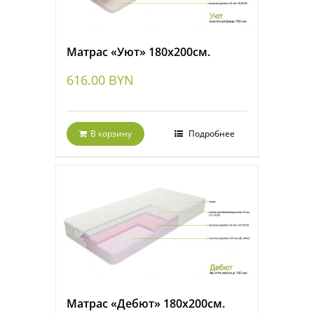
Матрас «Уют» 180х200см.
616.00
BYN
В корзину
Подробнее
Матрас «Дебют» 180х200см.