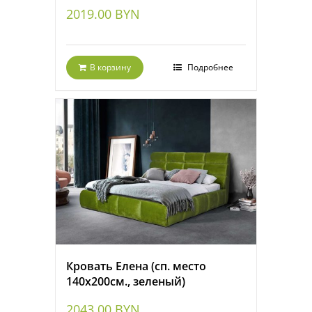
2019.00
BYN
В корзину
Подробнее
Кровать Елена (сп. место
140х200см., зеленый)
2043.00
BYN