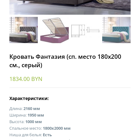
Кровать Фантазия (сп. место 180х200
см., серый)
1834.00
BYN
Характеристики:
Длина:
2160 мм
Ширина:
1950 мм
Высота:
1000 мм
Спальное место:
1800х2000 мм
Ниша для белья:
Есть