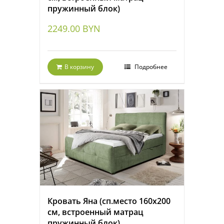
пружинный блок)
2249.00
BYN
В корзину
Подробнее
Кровать Яна (сп.место 160х200
см, встроенный матрац
пружинный блок)