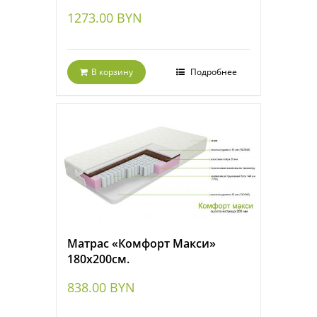
1273.00
BYN
В корзину
Подробнее
Матрас «Комфорт Макси»
180х200см.
838.00
BYN