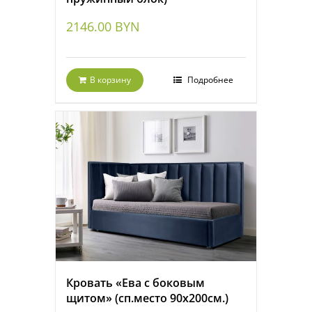
2146.00
BYN
В корзину
Подробнее
Кровать «Ева с боковым
щитом» (сп.место 90х200см.)