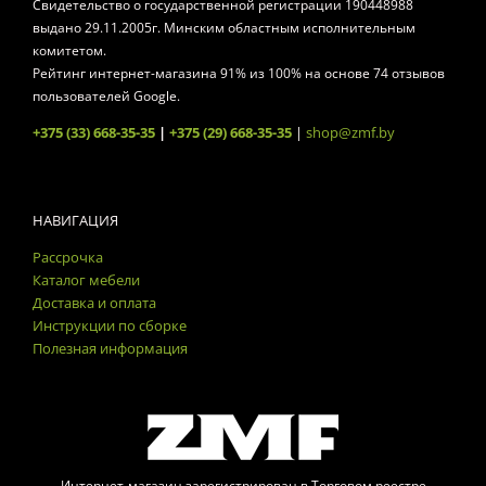
Свидетельство о государственной регистрации 190448988
выдано 29.11.2005г. Минским областным исполнительным
комитетом.
Рейтинг интернет-магазина
91
% из
100
% на основе
74
отзывов
пользователей Google.
+375 (33) 668-35-35
|
+375 (29) 668-35-35
|
shop@zmf.by
НАВИГАЦИЯ
Рассрочка
Каталог мебели
Доставка и оплата
Инструкции по сборке
Полезная информация
Интернет-магазин зарегистрирован в Торговом реестре