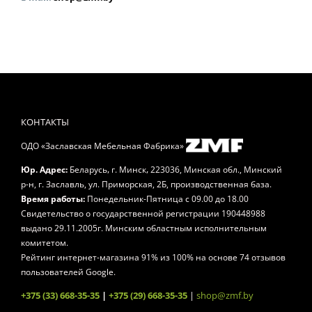
КОНТАКТЫ
ОДО «Заславская Мебельная Фабрика»
,
,
Юр. Адрес:
Беларусь
г. Минск
223036, Минская обл., Минский
р-н, г. Заславль, ул. Приморская, 2Б, производственная база.
Время работы:
Понедельник-Пятница
с 09.00 до 18.00
Свидетельство о государственной регистрации 190448988
выдано 29.11.2005г. Минским областным исполнительным
комитетом.
Рейтинг интернет-магазина
91
% из
100
% на основе
74
отзывов
пользователей Google.
+375 (33) 668-35-35
|
+375 (29) 668-35-35
|
shop@zmf.by