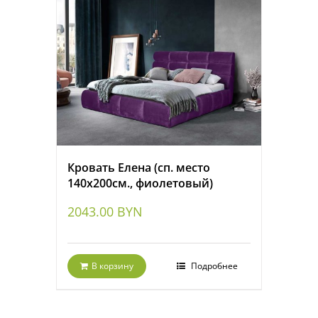
Кровать Елена (сп. место
140х200см., фиолетовый)
2043.00
BYN
В корзину
Подробнее