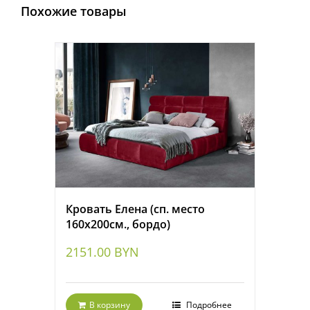
Похожие товары
Кровать Елена (сп. место
160х200см., бордо)
2151.00
BYN
В корзину
Подробнее