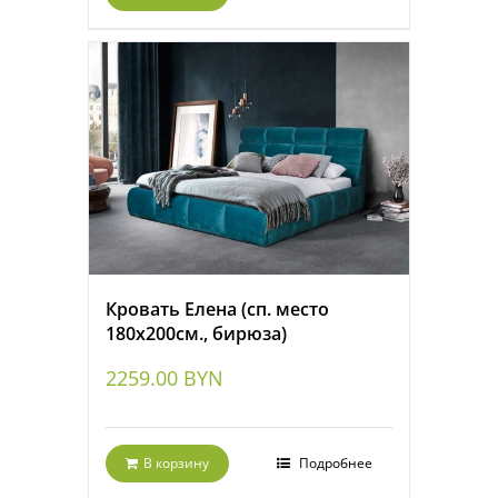
Кровать Елена (сп. место
180х200см., бирюза)
2259.00
BYN
В корзину
Подробнее