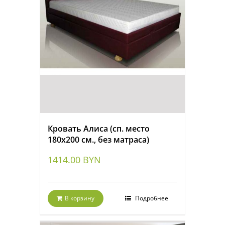
Кровать Алиса (сп. место
180х200 см., без матраса)
1414.00
BYN
В корзину
Подробнее