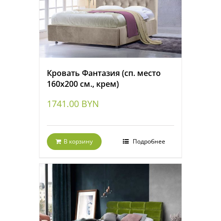
Кровать Фантазия (сп. место
160х200 см., крем)
1741.00
BYN
В корзину
Подробнее