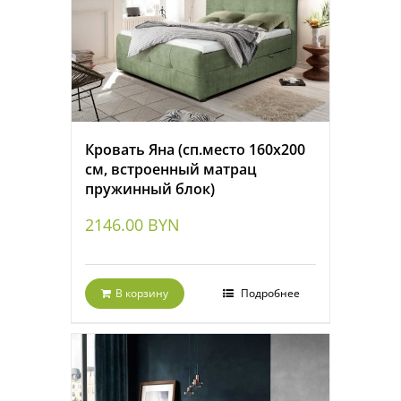
Кровать Яна (сп.место 160х200
см, встроенный матрац
пружинный блок)
2146.00
BYN
В корзину
Подробнее