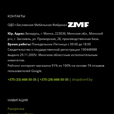
КОНТАКТЫ
ОДО «Заславская Мебельная Фабрика»
,
,
Юр. Адрес:
Беларусь
г. Минск
223036, Минская обл., Минский
р-н, г. Заславль, ул. Приморская, 2Б, производственная база.
Время работы:
Понедельник-Пятница
с 09.00 до 18.00
Свидетельство о государственной регистрации 190448988
выдано 29.11.2005г. Минским областным исполнительным
комитетом.
Рейтинг интернет-магазина
91
% из
100
% на основе
74
отзывов
пользователей Google.
+375 (33) 668-35-35
|
+375 (29) 668-35-35
|
shop@zmf.by
НАВИГАЦИЯ
Рассрочка