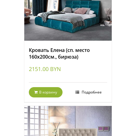
Кровать Елена (сп. место
160х200см., бирюза)
2151.00
BYN
В корзину
Подробнее