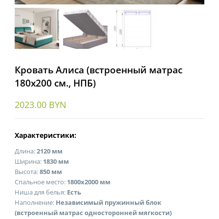
Кровать Алиса (встроенный матрас
180х200 см., НПБ)
2023.00
BYN
Характеристики:
Длина:
2120 мм
Ширина:
1830 мм
Высота:
850 мм
Спальное место:
1800х2000 мм
Ниша для белья:
Есть
Наполнение:
Независимый пружинный блок
(встроенный матрас односторонней мягкости)