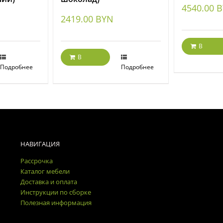
4540.00
B
2419.00
BYN
В
корзину
В
Подробнее
корзину
Подробнее
НАВИГАЦИЯ
Рассрочка
Каталог мебели
Доставка и оплата
Инструкции по сборке
Полезная информация