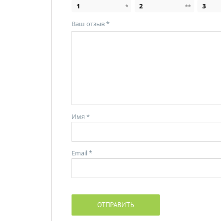
1
2
3
Ваш отзыв
*
Имя
*
Email
*