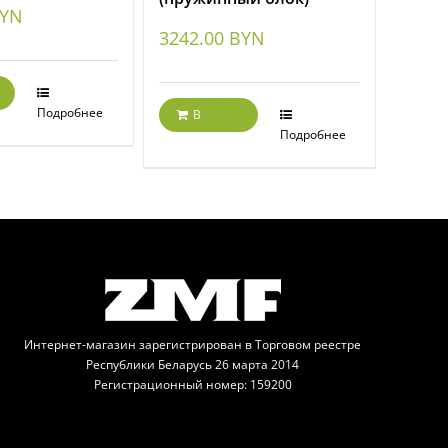
YN
3242.00
BYN
Подробнее
В
корзину
Подробнее
Интернет-магазин зарегистрирован в Торговом реестре
Республики Беларусь 26 марта 2014
Регистрационный номер: 159200