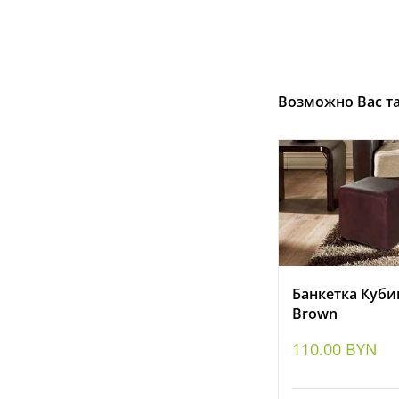
Возможно Вас т
Банкетка Куби
Brown
110.00
BYN