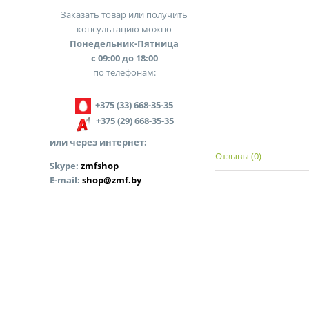
Заказать товар или получить
консультацию можно
Понедельник-Пятница
с 09:00 до 18:00
по телефонам:
+375 (33) 668-35-35
+375 (29) 668-35-35
или через интернет:
Отзывы (0)
Skype:
zmfshop
E-mail:
shop@zmf.by